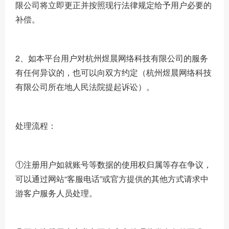
限公司将立即更正并按照现行法律规定给予用户必要的
补偿。
2、如本平台用户对杭州煜晨网络科技有限公司的服务
有任何异议的，也可以向双方约定（杭州煜晨网络科技
有限公司所在地人民法院提起诉讼）。
处理流程：
①注册用户如就账号等数据的使用权归属等存在争议，
可以通过网站“客服电话”或官方提供的其他方式请求中
游客户服务人员处理。