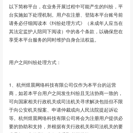
以下简称平台，在业务开展过程中可能产生的纠纷，平
台实施如下处理机制。用户在注册、登陆本平台账号前
请务必仔细阅读本《纠纷处理方式》（未成年人应当在
其法定监护人陪同下阅读）中的各个条款，以确保您在
享受本平台服务的同时维护自身合法权益。
用户之间纠纷处理方式：
1、杭州煜晨网络科技有限公司仅作为本平台的运营
商，如若本平台用户之间发生纠纷且无法协商一致的，
可向国家相关行政机关或司法机关寻求解决包括但不限
于向公安机关报案、申请仲裁或向人民法院提起诉讼
等。杭州煜晨网络科技有限公司将会为注册用户提供必
要的协助和支持，并根据有关行政机关和司法机关的要